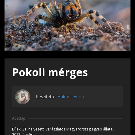
Pokoli mérges
Készítette:
Halmos Endre
Adatlap
Díjak:
31. helyezett, Varázslatos Magyarország egyéb állatai,
2017, április