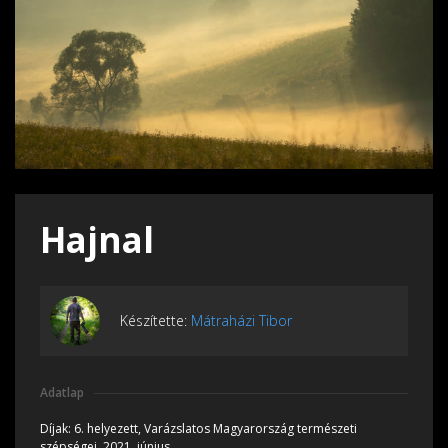
Hajnal
Készítette:
Mátraházi Tibor
Adatlap
Díjak:
6. helyezett, Varázslatos Magyarország természeti
szépségei, 2021, június