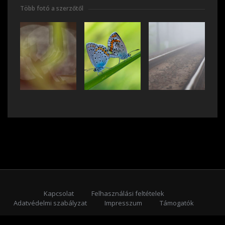
Több fotó a szerzőtől
Kapcsolat
Felhasználási feltételek
Adatvédelmi szabályzat
Impresszum
Támogatók
Feliratkozás