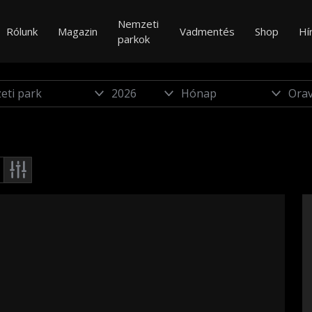
Nemzeti
Rólunk
Magazin
Vadmentés
Shop
Hí
parkok