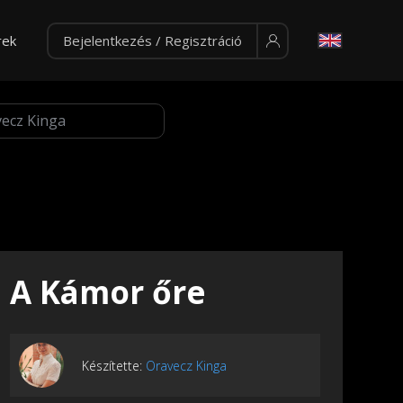
rek
Bejelentkezés / Regisztráció
A Kámor őre
Készítette:
Oravecz Kinga