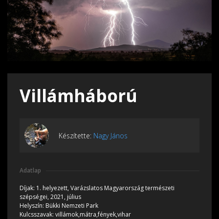
Villámháború
Készítette:
Nagy János
Adatlap
Díjak:
1. helyezett, Varázslatos Magyarország természeti
szépségei, 2021, július
Helyszín:
Bükki Nemzeti Park
Kulcsszavak:
villámok,mátra,fények,vihar