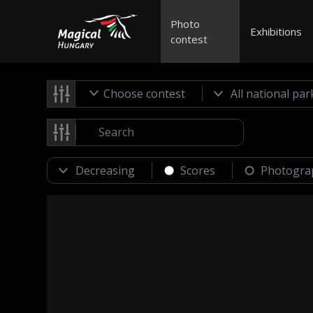
Photo
Exhibitions
contest
Choose contest
Scores
Photogra