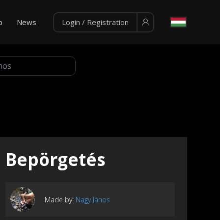
p
News
Login / Registration
Bepörgetés
Made by:
Nagy János