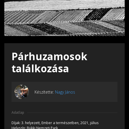
Párhuzamosok
találkozása
Készítette:
Nagy János
Adatlap
Díjak:
3. helyezett, Ember a természetben, 2021, július
Helyszín:
Bükki Nemzeti Park