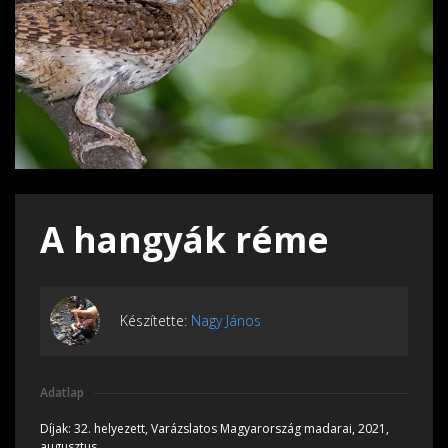
A hangyák réme
Készítette:
Nagy János
Adatlap
Díjak:
32. helyezett, Varázslatos Magyarország madarai, 2021,
augusztus