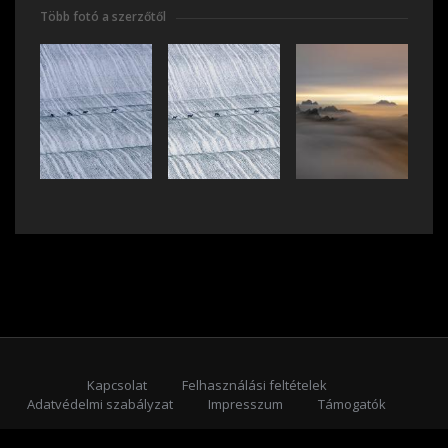
Több fotó a szerzőtől
Kapcsolat
Felhasználási feltételek
Adatvédelmi szabályzat
Impresszum
Támogatók
Feliratkozás