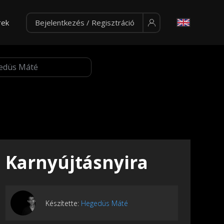
rek
Bejelentkezés / Regisztráció
Karnyújtásnyira
Készítette:
Hegedüs Máté