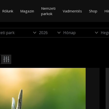
Nemzeti
Rólunk
Magazin
Vadmentés
Shop
Hí
parkok