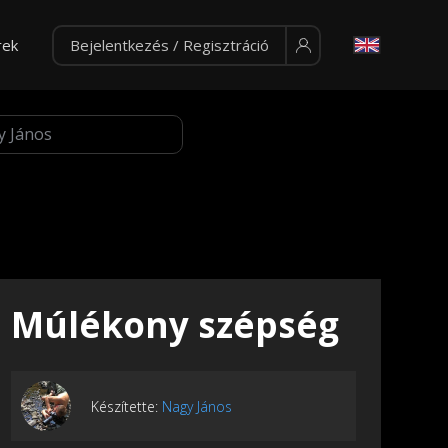
rek
Bejelentkezés / Regisztráció
Múlékony szépség
Készítette:
Nagy János