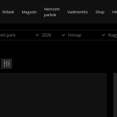
Nemzeti
Rólunk
Magazin
Vadmentés
Shop
Hí
parkok