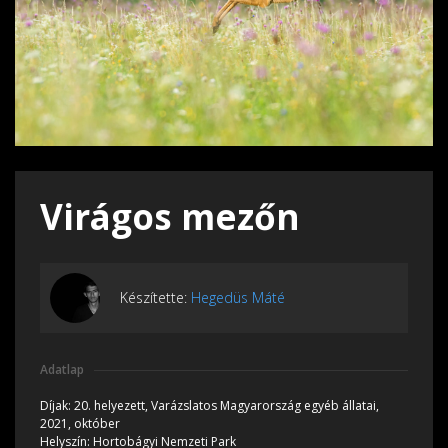
Virágos mezőn
Készítette:
Hegedüs Máté
Adatlap
Díjak:
20. helyezett, Varázslatos Magyarország egyéb állatai,
2021, október
Helyszín:
Hortobágyi Nemzeti Park