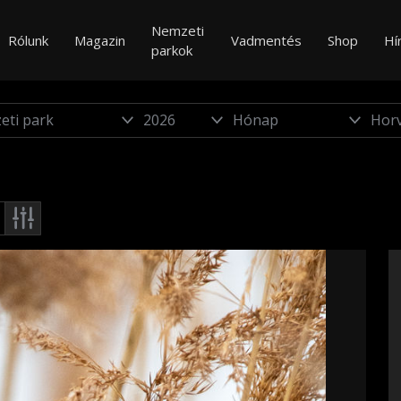
Nemzeti
Rólunk
Magazin
Vadmentés
Shop
Hí
parkok