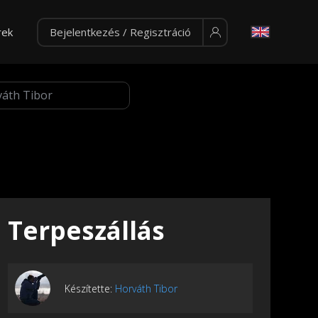
rek
Bejelentkezés / Regisztráció
Terpeszállás
Készítette:
Horváth Tibor