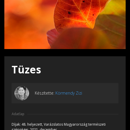
Tüzes
Készítette:
Körmendy Zizi
Adatlap
Díjak:
48. helyezett, Varázslatos Magyarország természeti
szépségei, 2021, december