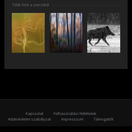
Több fotó a szerzőtől
Kapcsolat
Felhasználási feltételek
Adatvédelmi szabályzat
Impresszum
Támogatók
Feliratkozás