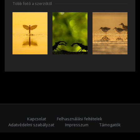
Több fotó a szerzőtől
Kapcsolat
Felhasználási feltételek
Adatvédelmi szabályzat
Impresszum
Támogatók
Feliratkozás