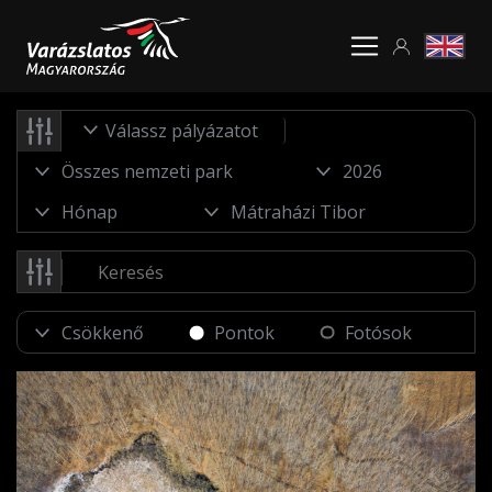
Válassz pályázatot
Pontok
Fotósok