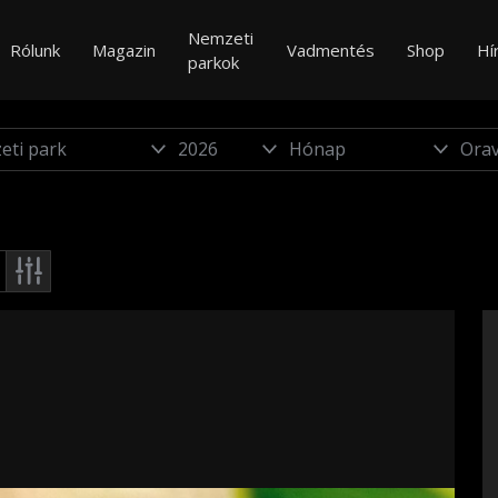
Nemzeti
Rólunk
Magazin
Vadmentés
Shop
Hí
parkok