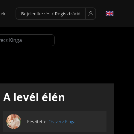
rek
Bejelentkezés / Regisztráció
A levél élén
Készítette:
Oravecz Kinga