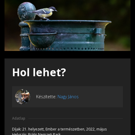
Hol lehet?
Készítette:
Nagy János
Adatlap
Díjak:
21. helyezett, Ember a természetben, 2022, május
Helyszín:
Bükki Nemzeti Park