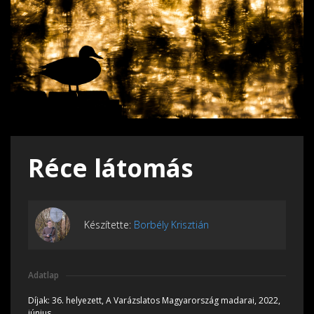
Réce látomás
Készítette:
Borbély Krisztián
Adatlap
Díjak:
36. helyezett, A Varázslatos Magyarország madarai, 2022,
június