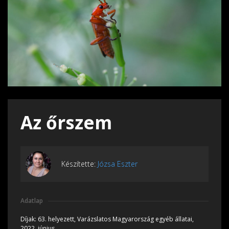
Az őrszem
Készítette:
Józsa Eszter
Adatlap
Díjak:
63. helyezett, Varázslatos Magyarország egyéb állatai,
2022, június