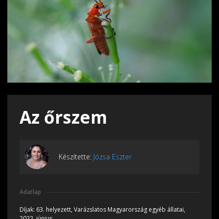
Az őrszem
Készítette:
Józsa Eszter
Adatlap
Díjak:
63. helyezett, Varázslatos Magyarország egyéb állatai,
2022, június