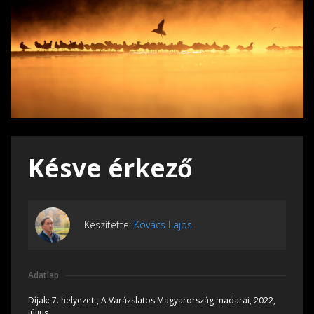
Késve érkező
Készítette:
Kovács Lajos
Adatlap
Díjak:
7. helyezett, A Varázslatos Magyarország madarai, 2022,
július