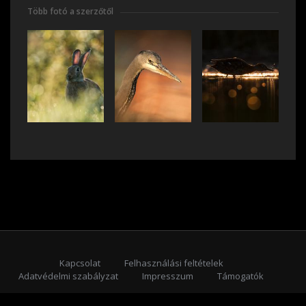
Több fotó a szerzőtől
Kapcsolat
Felhasználási feltételek
Adatvédelmi szabályzat
Impresszum
Támogatók
Feliratkozás