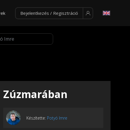
rek
Bejelentkezés / Regisztráció
Zúzmarában
Készítette:
Potyó Imre