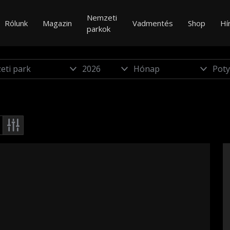
Nemzeti
Rólunk
Magazin
Vadmentés
Shop
Hí
parkok