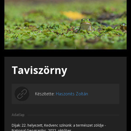
Taviszörny
Készítette:
Haszonits Zoltán
Adatlap
Díjak:
22. helyezett, Kedvenc színünk: a természet zöldje -
National Geographic, 2022, október