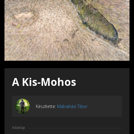
A Kis-Mohos
Készítette:
Mátraházi Tibor
Adatlap