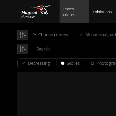
Photo
Exhibitions
contest
Choose contest
Scores
Photogra