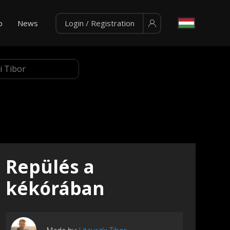
p
News
Login / Registration
Repülés a
kékórában