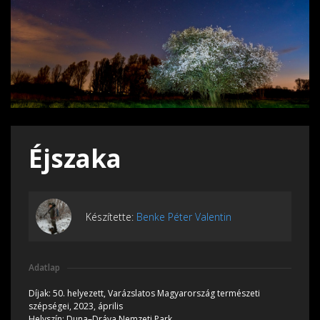
Éjszaka
Készítette:
Benke Péter Valentin
Adatlap
Díjak:
50. helyezett, Varázslatos Magyarország természeti
szépségei, 2023, április
Helyszín:
Duna–Dráva Nemzeti Park