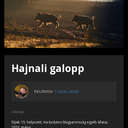
Hajnali galopp
Készítette:
Csótai László
Adatlap
Díjak:
15. helyezett, Varázslatos Magyarország egyéb állatai,
2023, május