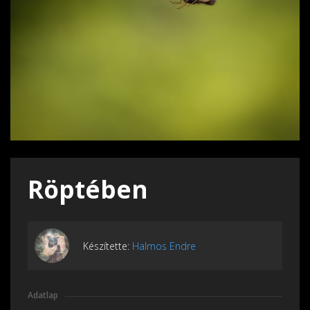
Röptében
Készítette:
Halmos Endre
Adatlap