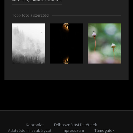
Több fotó a szerzőtől
Kapcsolat
Felhasználási feltételek
Adatvédelmi szabályzat
Impresszum
Támogatók