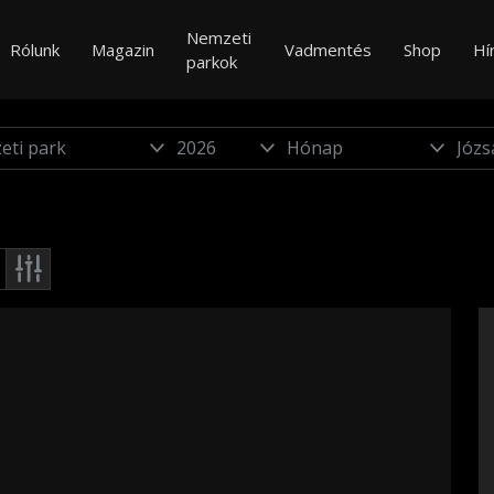
Nemzeti
Rólunk
Magazin
Vadmentés
Shop
Hí
parkok