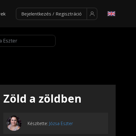
rek
Bejelentkezés / Regisztráció
Zöld a zöldben
Készítette:
Józsa Eszter