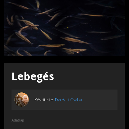
Lebegés
Készítette:
Daróczi Csaba
Adatlap