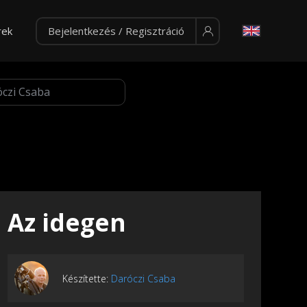
rek
Bejelentkezés / Regisztráció
Az idegen
Készítette:
Daróczi Csaba