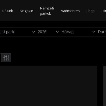
Nemzeti
Rólunk
Magazin
Vadmentés
Shop
Hí
parkok