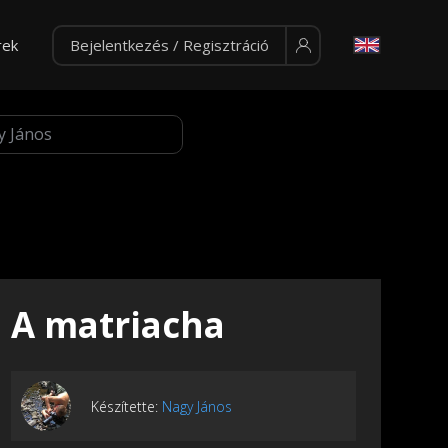
rek
Bejelentkezés / Regisztráció
A matriacha
Készítette:
Nagy János