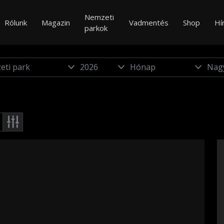
Nemzeti
Rólunk
Magazin
Vadmentés
Shop
Hí
parkok