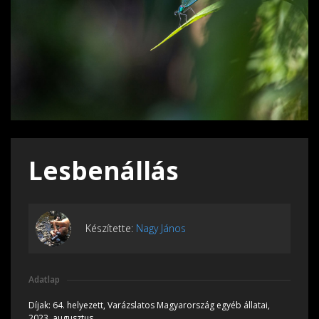
Lesbenállás
Készítette:
Nagy János
Adatlap
Díjak:
64. helyezett, Varázslatos Magyarország egyéb állatai,
2023, augusztus