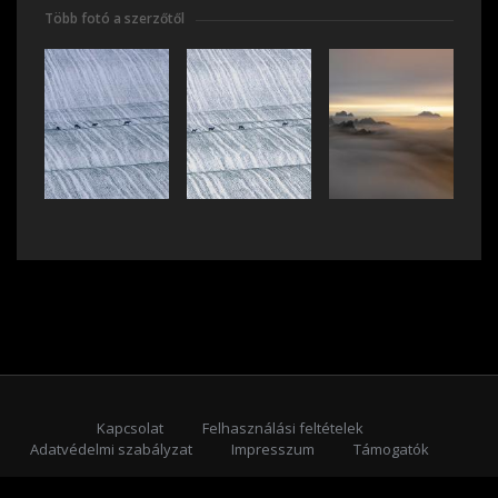
Több fotó a szerzőtől
Kapcsolat
Felhasználási feltételek
Adatvédelmi szabályzat
Impresszum
Támogatók
Feliratkozás