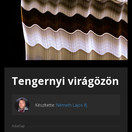
Tengernyi virágözön
Készítette:
Németh Lajos ifj.
Adatlap