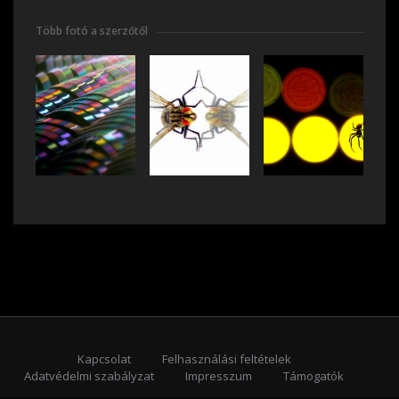
Több fotó a szerzőtől
Kapcsolat
Felhasználási feltételek
Adatvédelmi szabályzat
Impresszum
Támogatók