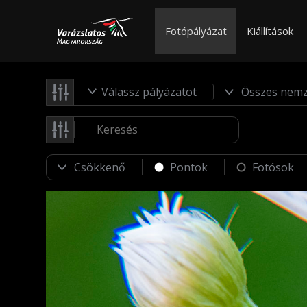
Fotópályázat
Kiállítások
Válassz pályázatot
Pontok
Fotósok