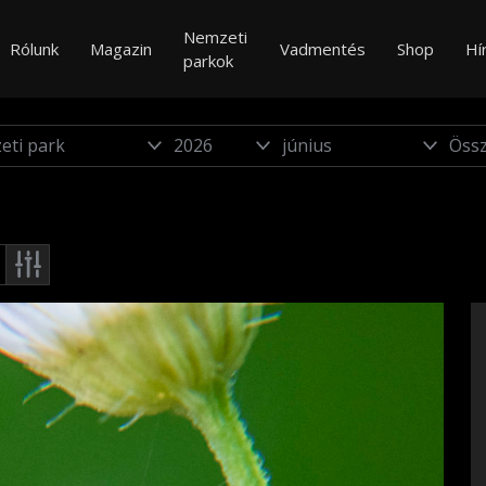
Nemzeti
Rólunk
Magazin
Vadmentés
Shop
Hí
parkok