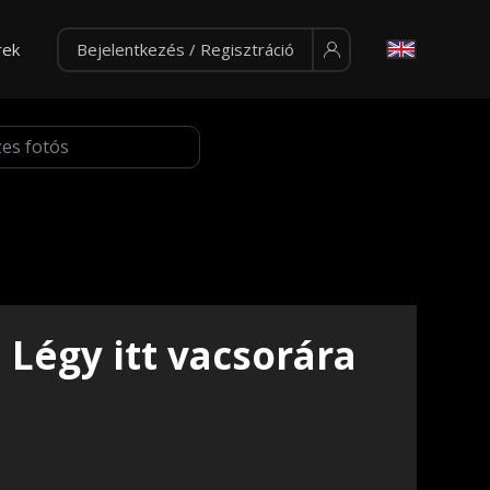
rek
Bejelentkezés / Regisztráció
Légy itt vacsorára