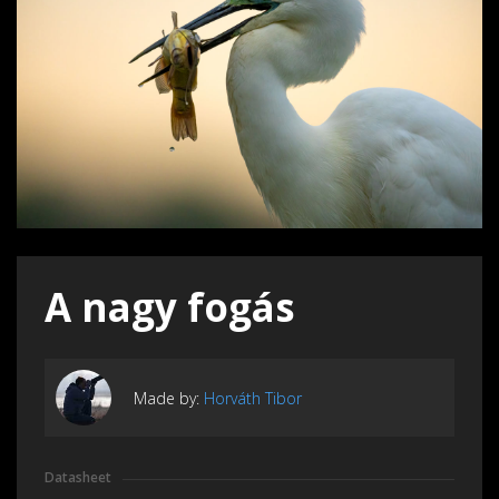
A nagy fogás
Made by:
Horváth Tibor
Datasheet