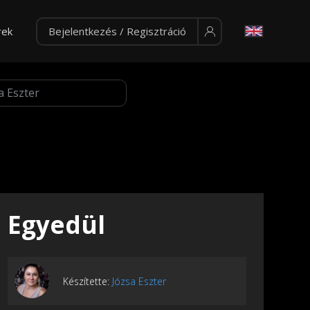
rek
Bejelentkezés / Regisztráció
Egyedül
Készítette:
Józsa Eszter