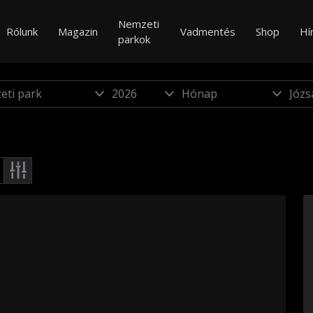
Nemzeti
Rólunk
Magazin
Vadmentés
Shop
Hí
parkok