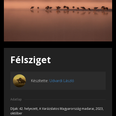
Félsziget
Készítette:
Udvardi László
Adatlap
Díjak:
42. helyezett, A Varázslatos Magyarország madarai, 2023,
október