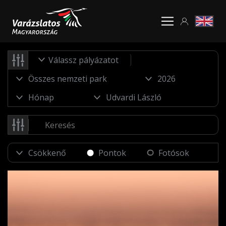
Válassz pályázatot
Pontok
Fotósok