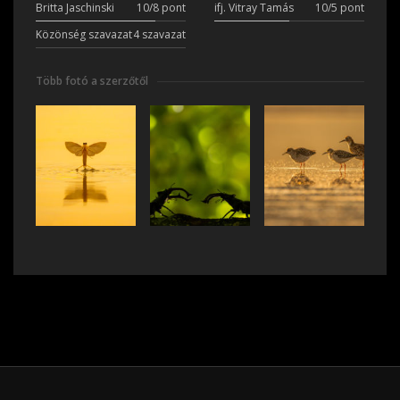
Britta Jaschinski
10/8 pont
ifj. Vitray Tamás
10/5 pont
Közönség szavazat
4 szavazat
Több fotó a szerzőtől