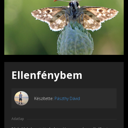
Ellenfénybem
Készítette:
Pászthy Dávid
Adatlap