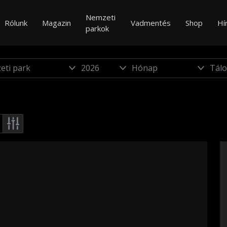
Nemzeti
Rólunk
Magazin
Vadmentés
Shop
Hí
parkok