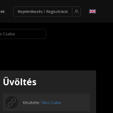
rek
Bejelentkezés / Regisztráció
Üvöltés
Készítette:
Tálos Csaba