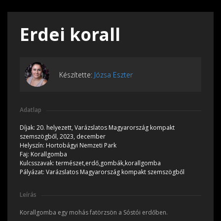
Erdei korall
Készítette:
Józsa Eszter
Adatlap
Díjak:
20. helyezett, Varázslatos Magyarország kompakt
szemszögből, 2023, december
Helyszín:
Hortobágyi Nemzeti Park
Faj:
Korallgomba
Kulcsszavak:
természet,erdő,gombák,korallgomba
Pályázat:
Varázslatos Magyarország kompakt szemszögből
Leírás
Korallgomba egy mohás fatörzsön a Sóstói erdőben.