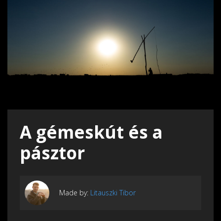
A gémeskút és a
pásztor
Made by:
Litauszki Tibor