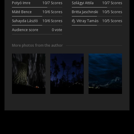
Potyó Imre
10/7 Scores
Szilágyi Attila
10/7 Scores
Máté Bence
10/6 Scores
Britta Jaschinski
10/5 Scores
Suhayda László
10/6 Scores
ifj. Vitray Tamás
10/5 Scores
Audience score
0 vote
More photos from the author