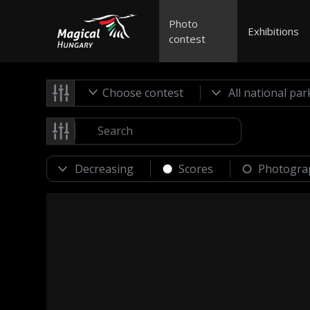
Photo
Exhibitions
contest
Choose contest
Scores
Photogra