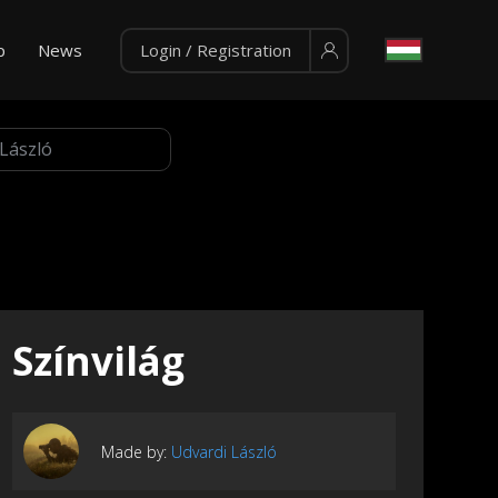
p
News
Login / Registration
Színvilág
Made by:
Udvardi László