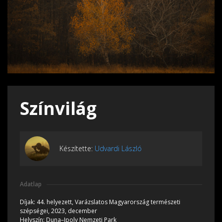
Színvilág
Készítette:
Udvardi László
Adatlap
Díjak:
44. helyezett, Varázslatos Magyarország természeti
szépségei, 2023, december
Helyszín:
Duna–Ipoly Nemzeti Park