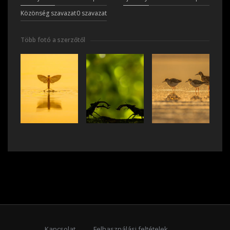
Közönség szavazat
0 szavazat
Több fotó a szerzőtől
Kapcsolat
Felhasználási feltételek