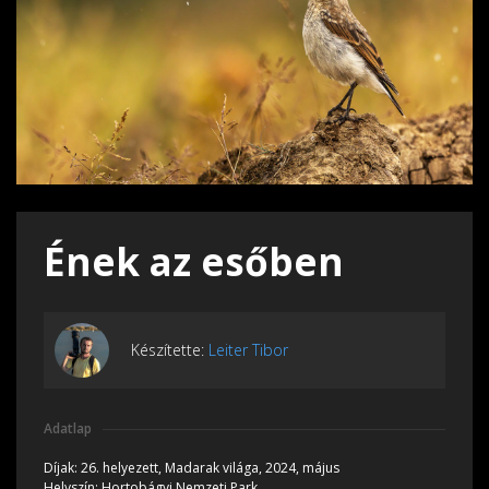
Ének az esőben
Készítette:
Leiter Tibor
Adatlap
Díjak:
26. helyezett, Madarak világa, 2024, május
Helyszín:
Hortobágyi Nemzeti Park