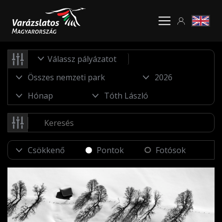
Válassz pályázatot
Pontok
Fotósok