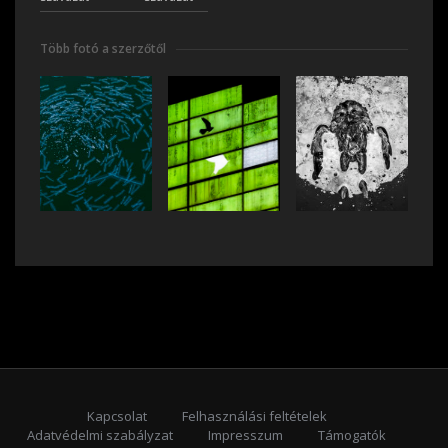
Több fotó a szerzőtől
Kapcsolat
Felhasználási feltételek
Adatvédelmi szabályzat
Impresszum
Támogatók