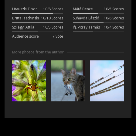
Litauszki Tibor
10/8 Scores
Máté Bence
10/5 Scores
Britta Jaschinski
10/10 Scores
Suhayda László
10/6 Scores
Szilágyi Attila
10/5 Scores
ifj. Vitray Tamás
10/4 Scores
Audience score
7 vote
More photos from the author