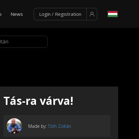
p
News
Login / Registration
Tás-ra várva!
Made by:
Tóth Zoltán