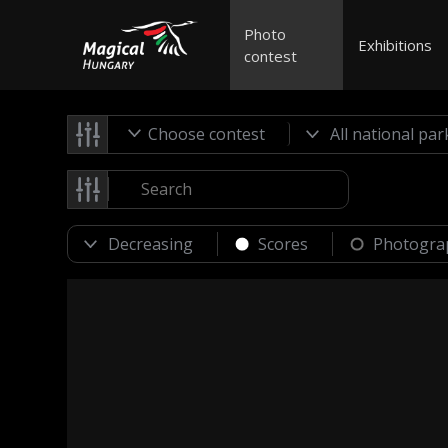
Photo
Exhibitions
contest
Choose contest
Scores
Photogra