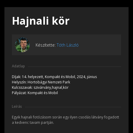
Hajnali kör
Készítette:
Tóth László
Adatlap
Díjak:
14. helyezett, Kompakt és Mobil, 2024, június
Helyszín:
Hortobágyi Nemzeti Park
Kulcsszavak:
szivárvány,hajnal,kör
Pályázat:
Kompakt és Mobil
Leírás
Egyik hajnali fotózásom során egy ilyen csodás látvány fogadott
a kedvenc tavam partján.