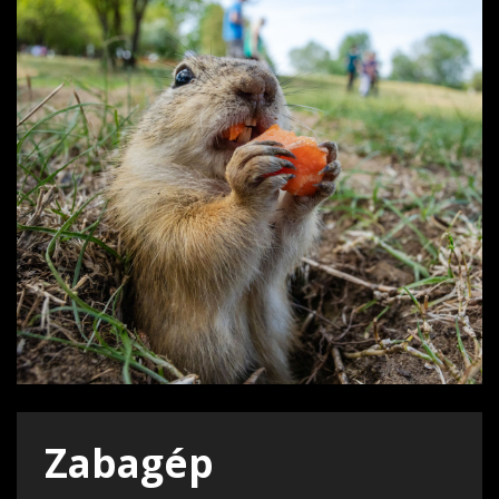
Zabagép