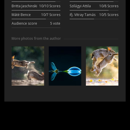
Britta Jaschinski
10/10 Scores
Szilágyi Attila
10/8 Scores
Máté Bence
10/7 Scores
ifj. Vitray Tamás
10/5 Scores
Audience score
5 vote
More photos from the author