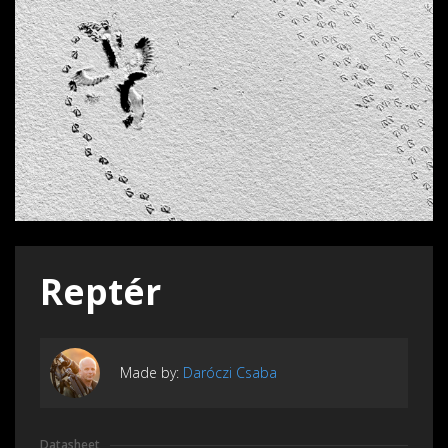
Reptér
Made by:
Daróczi Csaba
Datasheet